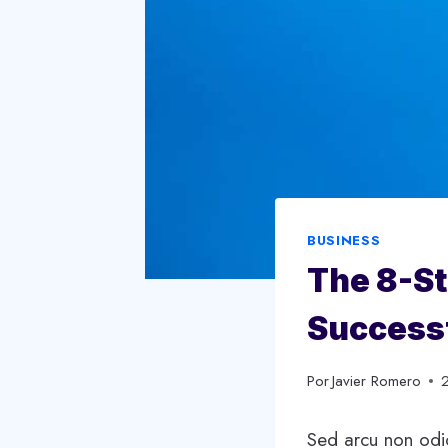
BUSINESS
The 8-St
Success
Por
Javier Romero
Sed arcu non odio