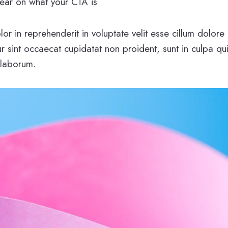
ear on what your CTA is
lor in reprehenderit in voluptate velit esse cillum dolore 
r sint occaecat cupidatat non proident, sunt in culpa qui
 laborum.