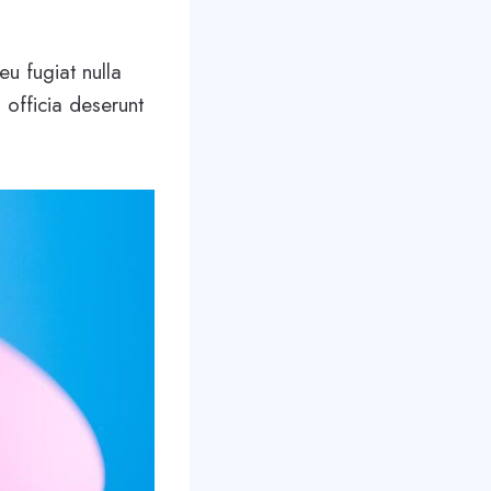
eu fugiat nulla
 officia deserunt