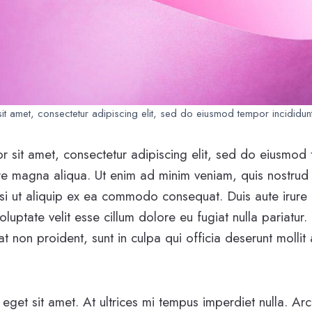
t amet, consectetur adipiscing elit, sed do eiusmod tempor incididunt
 sit amet, consectetur adipiscing elit, sed do eiusmod 
re magna aliqua. Ut enim ad minim veniam, quis nostrud 
isi ut aliquip ex ea commodo consequat. Duis aute irure 
oluptate velit esse cillum dolore eu fugiat nulla pariatur.
 non proident, sunt in culpa qui officia deserunt mollit 
 eget sit amet. At ultrices mi tempus imperdiet nulla. Ar