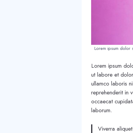
Lorem ipsum dolor si
Lorem ipsum dolor
ut labore et dolo
ullamco laboris n
reprehenderit in v
occaecat cupidatat
laborum.
Viverra aliquet