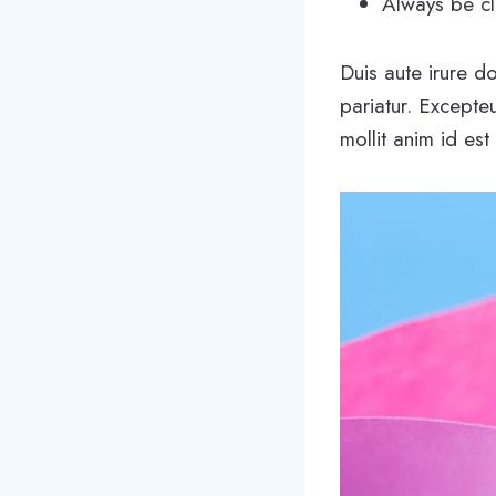
Always be cl
Duis aute irure do
pariatur. Excepteu
mollit anim id est