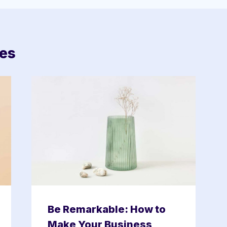
res
Be Remarkable: How to
Make Your Business