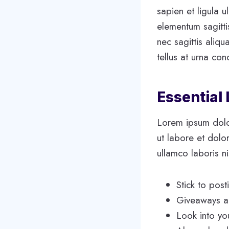
sapien et ligula 
elementum sagitti
nec sagittis aliqu
tellus at urna co
Essential
Lorem ipsum dolor
ut labore et dolo
ullamco laboris n
Stick to pos
Giveaways ar
Look into yo