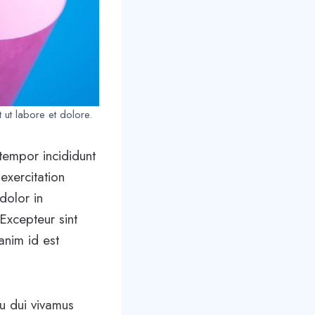
 ut labore et dolore.
tempor incididunt
exercitation
dolor in
 Excepteur sint
anim id est
cu dui vivamus