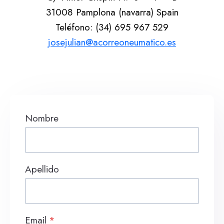
31008 Pamplona (navarra) Spain
Teléfono: (34) 695 967 529
josejulian@acorreoneumatico.es
Nombre
Apellido
Email
*