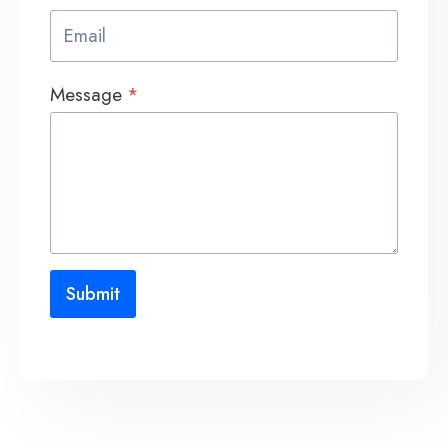
Message
*
Submit