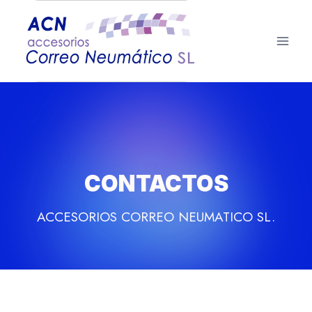
Saltar
al
contenido
CONTACTOS
ACCESORIOS CORREO NEUMATICO SL.