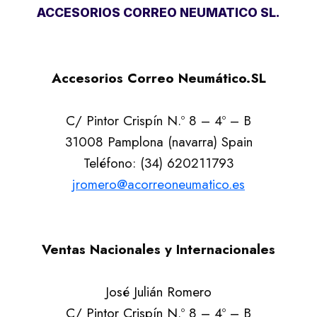
ACCESORIOS CORREO NEUMATICO SL.
Accesorios Correo Neumático.SL
C/ Pintor Crispín N.º 8 – 4º – B
31008 Pamplona (navarra) Spain
Teléfono: (34) 620211793
jromero@acorreoneumatico.es
Ventas Nacionales y Internacionales
José Julián Romero
C/ Pintor Crispín N.º 8 – 4º – B