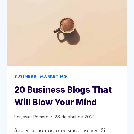
BUSINESS
STAND
OUT
BUSINESS
|
MARKETING
20 Business Blogs That
Will Blow Your Mind
Por
Javier Romero
23 de abril de 2021
Sed arcu non odio euismod lacinia. Sit