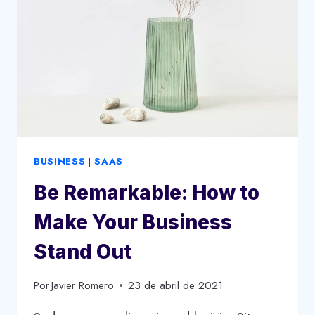
START
A
SUCCESSFUL
PODCAST
BUSINESS
|
SAAS
Be Remarkable: How to
Make Your Business
Stand Out
Por
Javier Romero
23 de abril de 2021