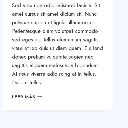
Sed arcu non odio euismod lacinia. Sit
amet cursus sit amet dictum sit. Nunc
pulvinar sapien et ligula ullamcorper.
Pellentesque diam volutpat commodo
sed egestas. Tellus elementum sagittis
vitae et leo duis ut diam quam. Eleifend
donec pretium vulputate sapien nec
sagittis aliquam malesuada bibendum.
At risus viverra adipiscing at in tellus.
Duis at tellus…
TOOLS
LEER MÁS
AND
TIPS
TO
SUCCESSFULLY