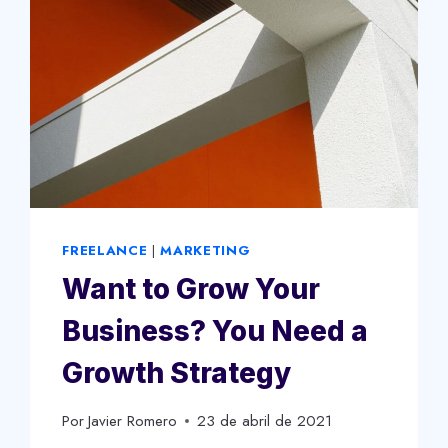
FREELANCE
|
MARKETING
Want to Grow Your
Business? You Need a
Growth Strategy
Por
Javier Romero
23 de abril de 2021