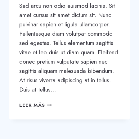
Sed arcu non odio euismod lacinia. Sit
amet cursus sit amet dictum sit. Nunc
pulvinar sapien et ligula ullamcorper.
Pellentesque diam volutpat commodo
sed egestas. Tellus elementum sagittis
vitae et leo duis ut diam quam. Eleifend
donec pretium vulputate sapien nec
sagittis aliquam malesuada bibendum.
At risus viverra adipiscing at in tellus.
Duis at tellus…
WANT
LEER MÁS
TO
GROW
YOUR
BUSINESS?