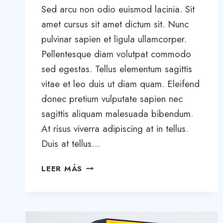
Sed arcu non odio euismod lacinia. Sit
amet cursus sit amet dictum sit. Nunc
pulvinar sapien et ligula ullamcorper.
Pellentesque diam volutpat commodo
sed egestas. Tellus elementum sagittis
vitae et leo duis ut diam quam. Eleifend
donec pretium vulputate sapien nec
sagittis aliquam malesuada bibendum.
At risus viverra adipiscing at in tellus.
Duis at tellus…
20
LEER MÁS
BUSINESS
BLOGS
THAT
WILL