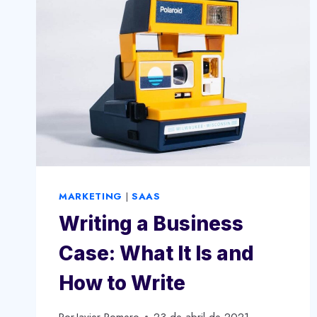
BLOW
YOUR
MIND
MARKETING
|
SAAS
Writing a Business
Case: What It Is and
How to Write